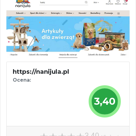
https://nanijula.pl
Ocena:
3,40
3,40