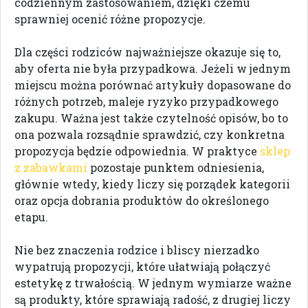
codziennym zastosowaniem, dzięki czemu
sprawniej ocenić różne propozycje.
Dla części rodziców najważniejsze okazuje się to,
aby oferta nie była przypadkowa. Jeżeli w jednym
miejscu można porównać artykuły dopasowane do
różnych potrzeb, maleje ryzyko przypadkowego
zakupu. Ważna jest także czytelność opisów, bo to
ona pozwala rozsądnie sprawdzić, czy konkretna
propozycja będzie odpowiednia. W praktyce
sklep
z zabawkami
pozostaje punktem odniesienia,
głównie wtedy, kiedy liczy się porządek kategorii
oraz opcja dobrania produktów do określonego
etapu.
Nie bez znaczenia rodzice i bliscy nierzadko
wypatrują propozycji, które ułatwiają połączyć
estetykę z trwałością. W jednym wymiarze ważne
są produkty, które sprawiają radość, z drugiej liczy