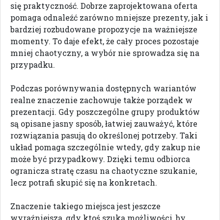
się praktyczność. Dobrze zaprojektowana oferta
pomaga odnaleźć zarówno mniejsze prezenty, jak i
bardziej rozbudowane propozycje na ważniejsze
momenty. To daje efekt, że cały proces pozostaje
mniej chaotyczny, a wybór nie sprowadza się na
przypadku.
Podczas porównywania dostępnych wariantów
realne znaczenie zachowuje także porządek w
prezentacji. Gdy poszczególne grupy produktów
są opisane jasny sposób, łatwiej zauważyć, które
rozwiązania pasują do określonej potrzeby. Taki
układ pomaga szczególnie wtedy, gdy zakup nie
może być przypadkowy. Dzięki temu odbiorca
ogranicza stratę czasu na chaotyczne szukanie,
lecz potrafi skupić się na konkretach.
Znaczenie takiego miejsca jest jeszcze
wyraźniejsza, gdy ktoś szuka możliwości, by