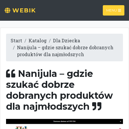
WEBIK
MENU
Start
Katalog
Dla Dziecka
Nanijula – gdzie szukać dobrze dobranych
produktów dla najmłodszych
Nanijula – gdzie
szukać dobrze
dobranych produktów
dla najmłodszych