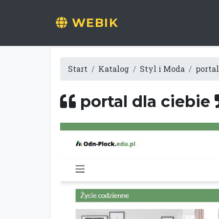
WEBIK
Start
Katalog
Styl i Moda
portal
portal dla ciebie