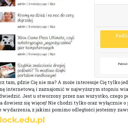
P
o
d
l
i
Podziel 
z tam, gdzie Cię nie ma? A może interesuje Cię tylko jed
rynę internetową i zaznajomić w najwyższym stopniu wi
odwiedzić. Jest u stworzony przez nas wszystko, czego p
, a dowiesz się więcej! Nie chodzi tylko oraz wyłącznie
e wydarzenia, z jakimi pomimo odległości jesteśmy zaw
lock.edu.pl