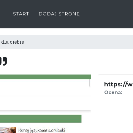
START
DODAJ STRONĘ
 dla ciebie
https://
Ocena: