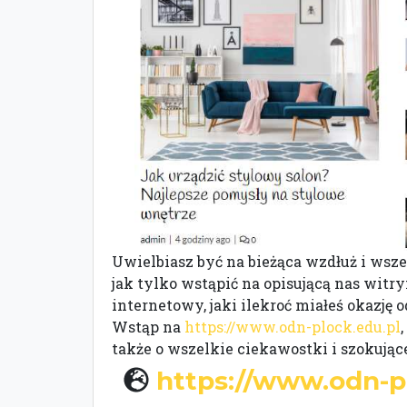
Uwielbiasz być na bieżąca wzdłuż i wszer
jak tylko wstąpić na opisującą nas wit
internetowy, jaki ilekroć miałeś okazję 
Wstąp na
https://www.odn-plock.edu.pl
także o wszelkie ciekawostki i szokując
https://www.odn-p