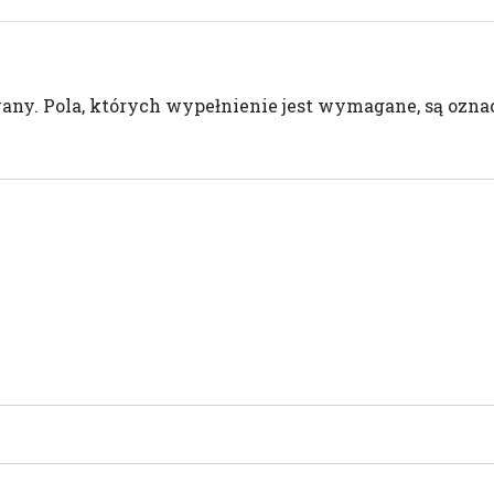
wany.
Pola, których wypełnienie jest wymagane, są oz