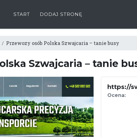
START
DODAJ STRONĘ
Przewozy osób Polska Szwajcaria – tanie busy
lska Szwajcaria – tanie b
https://s
Ocena: