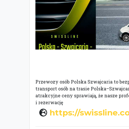
Przewozy osób Polska Szwajcaria to bezp
transport osób na trasie Polska–Szwajca
atrakcyjne ceny sprawiają, że nasze pr
i rezerwację
https://swissline.c