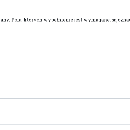
wany.
Pola, których wypełnienie jest wymagane, są oz