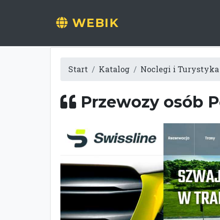
WEBIK
Start
Katalog
Noclegi i Turystyka
Przewozy osób Po