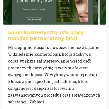
Salon kosmetyczny oferujący
makijaż permanentny brwi
Mikropigmentacja to nowoczesne rozwiązanie
w dziedzinie kosmetologii, która zdobywa
coraz większe zainteresowanie wśród osób
pragnących cieszyć się trwałym efektem
swojego makijażu. W wykonywaniu tej usługi
kluczowym aspektem jest ochrona, które
osiągane jest dzięki zastosowaniu
zaawansowanych procedur oraz sprawdzonych
substancji. Zabiegi