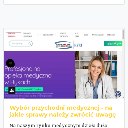
Wybór przychodni medycznej - na
jakie sprawy należy zwrócić uwagę
Na naszym rynku medycznym działa dużo