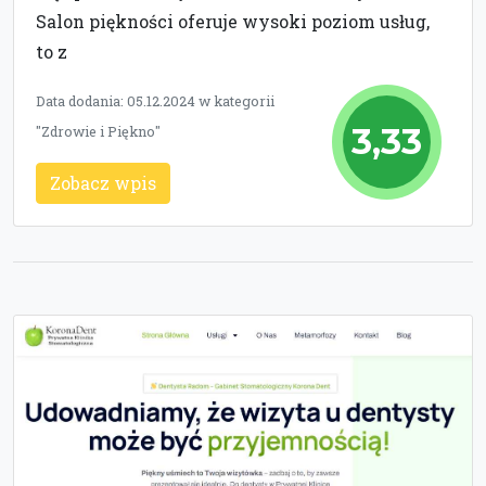
Salon piękności oferuje wysoki poziom usług,
to z
Data dodania: 05.12.2024 w kategorii
3,33
"Zdrowie i Piękno"
Zobacz wpis