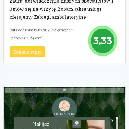
Zaufaj doświadczeniu naszych specjalistów i
umów się na wizytę. Zobacz jakie usługi
oferujemy Zabiegi ambulatoryjne
Data dodania: 12.03.2025 w kategorii
3,33
"Zdrowie i Piękno"
Zobacz wpis