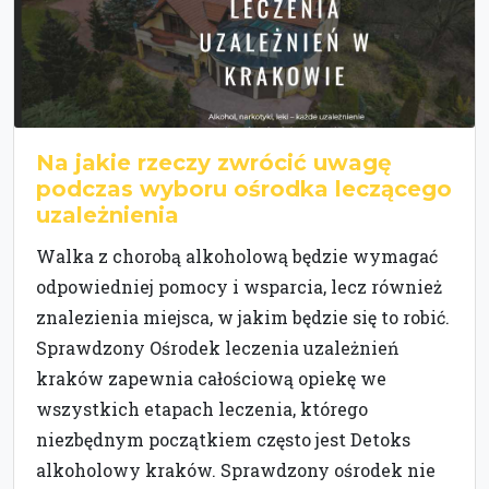
Na jakie rzeczy zwrócić uwagę
podczas wyboru ośrodka leczącego
uzależnienia
Walka z chorobą alkoholową będzie wymagać
odpowiedniej pomocy i wsparcia, lecz również
znalezienia miejsca, w jakim będzie się to robić.
Sprawdzony Ośrodek leczenia uzależnień
kraków zapewnia całościową opiekę we
wszystkich etapach leczenia, którego
niezbędnym początkiem często jest Detoks
alkoholowy kraków. Sprawdzony ośrodek nie