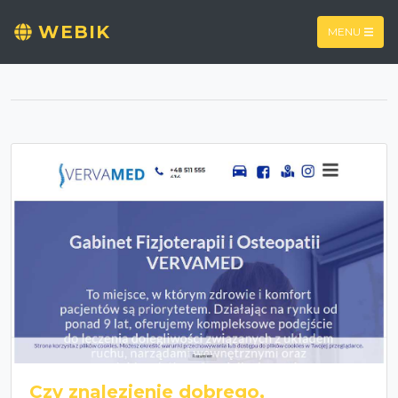
WEBIK
MENU
Czy znalezienie dobrego,