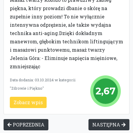
piękna, który prowadzi dbanie o skórę na
zupełnie inny poziom! To nie wyłącznie
intensywna odprężenie, ale także wydajna
technika anti-aging.Dzięki dokładnym
manewrom, głębokim technikom liftingującym
i masażowi punktowemu, masaż twarzy
Jelenia Góra: - Eliminuje napięcia mięśniowe,
zmniejszając
Data dodania: 03.10.2024 w kategorii
2,67
"Zdrowie i Piękno"
Zobacz wpis
POPRZEDNIA
NASTĘPNA