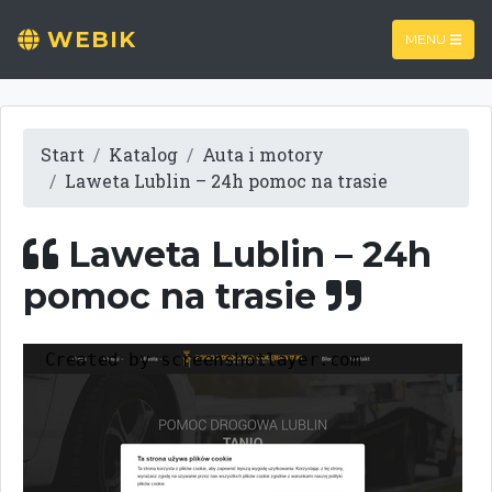
WEBIK
MENU
Start
Katalog
Auta i motory
Laweta Lublin – 24h pomoc na trasie
Laweta Lublin – 24h
pomoc na trasie